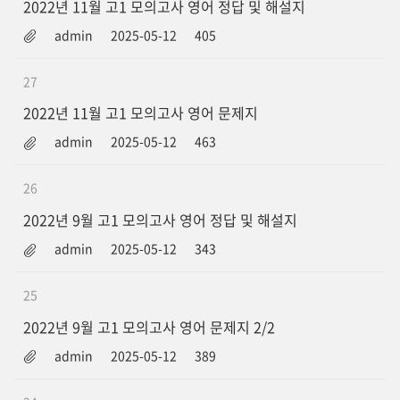
2022년 11월 고1 모의고사 영어 정답 및 해설지
admin
2025-05-12
405
27
2022년 11월 고1 모의고사 영어 문제지
admin
2025-05-12
463
26
2022년 9월 고1 모의고사 영어 정답 및 해설지
admin
2025-05-12
343
25
2022년 9월 고1 모의고사 영어 문제지 2/2
admin
2025-05-12
389