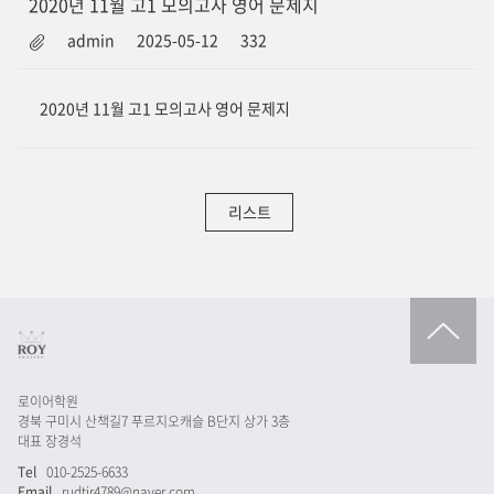
2020년 11월 고1 모의고사 영어 문제지
admin
2025-05-12
332
2020년 11월 고1 모의고사 영어 문제지
리스트
로이어학원
경북 구미시 산책길7 푸르지오캐슬 B단지 상가 3층
대표 장경석
Tel
010-2525-6633
Email
rudtjr4789@naver.com