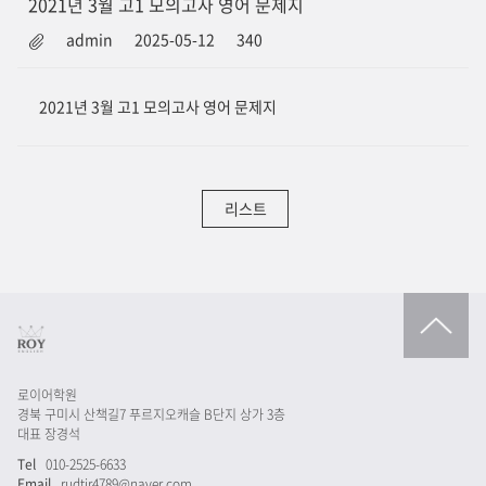
2021년 3월 고1 모의고사 영어 문제지
admin
2025-05-12
340
2021년 3월 고1 모의고사 영어 문제지
리스트
로이어학원
경북 구미시 산책길7 푸르지오캐슬 B단지 상가 3층
대표 장경석
Tel
010-2525-6633
Email
rudtjr4789@naver.com