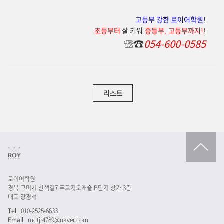
고등부 강한 로이어학원
!
초등부터
잘 키워
중등부
고등부까지
,
!!
☏☎
054-600-0585
리스트
로이어학원
경북 구미시 산책길7 푸르지오캐슬 B단지 상가 3층
대표 장경석
Tel
010-2525-6633
Email
rudtjr4789@naver.com